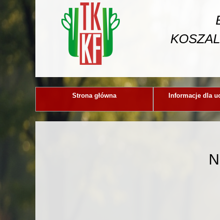
KOSZAL
Strona główna
Informacje dla u
N