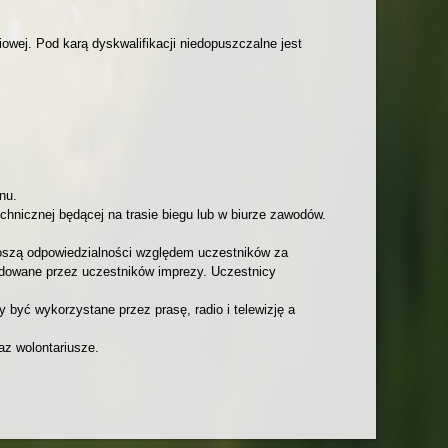
ej. Pod karą dyskwalifikacji niedopuszczalne jest
nu.
echnicznej będącej na trasie biegu lub w biurze zawodów.
noszą odpowiedzialności względem uczestników za
odowane przez uczestników imprezy. Uczestnicy
 być wykorzystane przez prasę, radio i telewizję a
az wolontariusze.