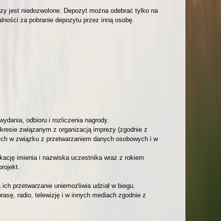
zy jest niedozwolone. Depozyt można odebrać tylko na
lności za pobranie depozytu przez inną osobę.
dania, odbioru i rozliczenia nagrody.
resie związanym z organizacją imprezy (zgodnie z
nych w związku z przetwarzaniem danych osobowych i w
kację imienia i nazwiska uczestnika wraz z rokiem
rojekt.
ich przetwarzanie uniemożliwia udział w biegu.
sę, radio, telewizję i w innych mediach zgodnie z