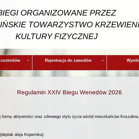
BIEGI ORGANIZOWANE PRZEZ
IŃSKIE TOWARZYSTWO KRZEWIEN
KULTURY FIZYCZNEJ
czestników
Rejestracja do zawodów
Wyniki
Regulamin XXIV Biegu Wenedów 2026
nej formy aktywności oraz zdrowego stylu życia wśród mieszkańców Koszalina
 (deptak aleja Kopernika)