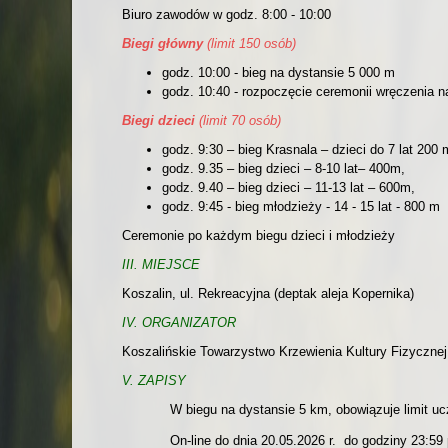
Biuro zawodów w godz. 8:00 - 10:00
Biegi główny
(limit 150 osób)
godz. 10:00 - bieg na dystansie 5 000 m
godz. 10:40 - rozpoczęcie ceremonii wręczenia n
Biegi dzieci
(limit 70 osób)
godz. 9:30 – bieg Krasnala – dzieci do 7 lat 200 
godz. 9.35 – bieg dzieci – 8-10 lat– 400m,
godz. 9.40 – bieg dzieci – 11-13 lat – 600m,
godz. 9:45 - bieg młodzieży - 14 - 15 lat - 800 m
Ceremonie po każdym biegu dzieci i młodzieży
III. MIEJSCE
Koszalin, ul. Rekreacyjna (deptak aleja Kopernika)
IV. ORGANIZATOR
Koszalińskie Towarzystwo Krzewienia Kultury Fizycznej
V. ZAPISY
W biegu na dystansie 5 km, obowiązuje limit u
On-line do dnia 20.05.2026 r. do godziny 23:59