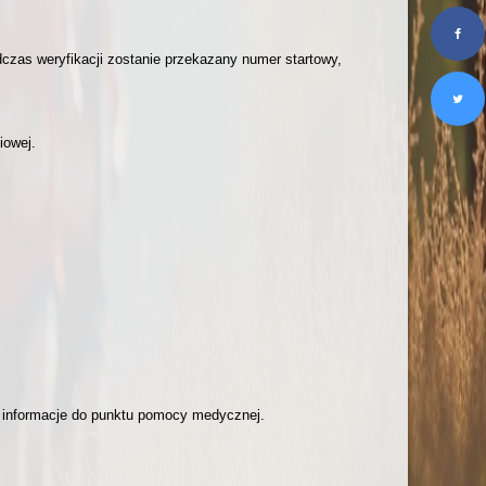
zas weryfikacji zostanie przekazany numer startowy,
iowej.
e informacje do punktu pomocy medycznej.