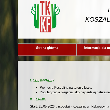
KOSZAL
Strona główna
Informacje dla u
I. CEL IMPREZY
Promocja Koszalina na terenie kraju.
Popularyzacja biegania jako najbardziej natural
II. TERMIN
Start: 23.05.2026 r. (sobota) - Koszalin, ul. Rekreacyjna